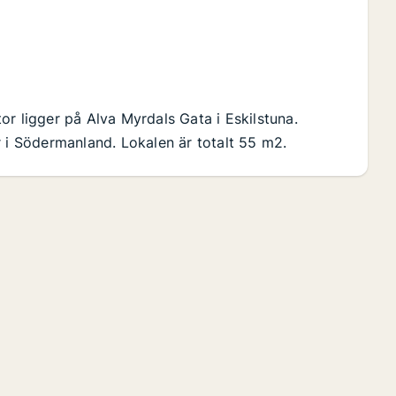
r ligger på Alva Myrdals Gata i Eskilstuna.
r i Södermanland. Lokalen är totalt 55 m2.