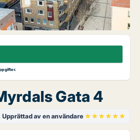
ppgifter.
 Myrdals Gata 4
Upprättad av en användare