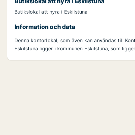
Butikslokal att hyra i Eskilstuna
Butikslokal att hyra i Eskilstuna
Information och data
Denna kontorlokal, som även kan användas till Konto
Eskilstuna ligger i kommunen Eskilstuna, som ligge