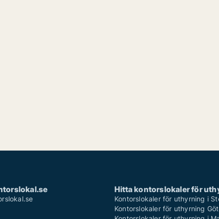
torslokal.se
Hitta kontorslokaler för uth
rslokal.se
Kontorslokaler för uthyrning i 
Kontorslokaler för uthyrning Gö
Kontorslokaler för uthyrning i 