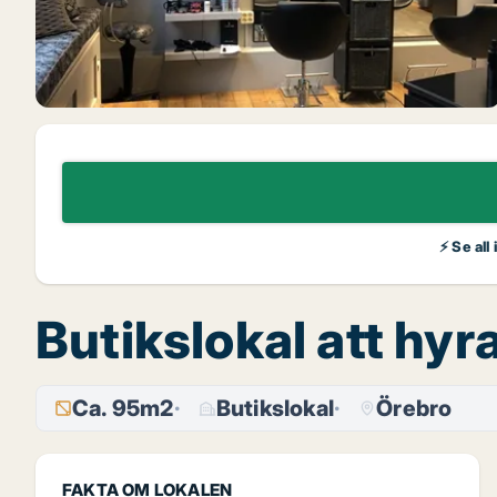
⚡ Se all
Butikslokal att hy
Ca. 95m2
Butikslokal
Örebro
FAKTA OM LOKALEN