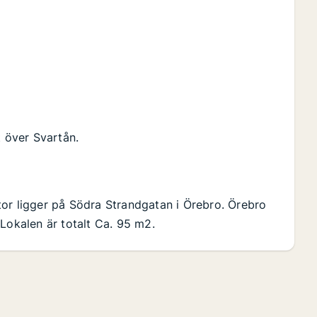
t över Svartån.
tor ligger på Södra Strandgatan i Örebro. Örebro
Lokalen är totalt Ca. 95 m2.