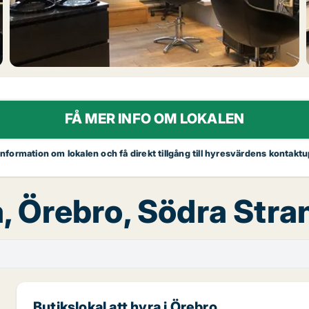
FÅ MER INFO OM LOKALEN
 information om lokalen och få direkt tillgång till hyresvärdens kontaktu
ra, Örebro, Södra Str
Butikslokal att hyra i Örebro