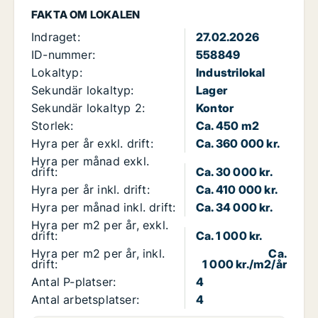
FAKTA OM LOKALEN
Indraget:
27.02.2026
ID-nummer:
558849
Lokaltyp:
Industrilokal
Sekundär lokaltyp:
Lager
Sekundär lokaltyp 2:
Kontor
Storlek:
Ca. 450 m2
Hyra per år exkl. drift:
Ca. 360 000 kr.
Hyra per månad exkl.
drift:
Ca. 30 000 kr.
Hyra per år inkl. drift:
Ca. 410 000 kr.
Hyra per månad inkl. drift:
Ca. 34 000 kr.
Hyra per m2 per år, exkl.
drift:
Ca. 1 000 kr.
Hyra per m2 per år, inkl.
Ca.
drift:
1 000 kr./m2/år
Antal P-platser:
4
Antal arbetsplatser:
4