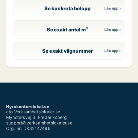
Se konkreta belopp
Se exakt antal m²
Se exakt vägnummer
Hyrakontorslokal.se
c/o Verksamhetslokaler.se
Mynstersvej 3, Frederiksberg
support@verksamhetslokaler.se
Org. nr: DK32147496