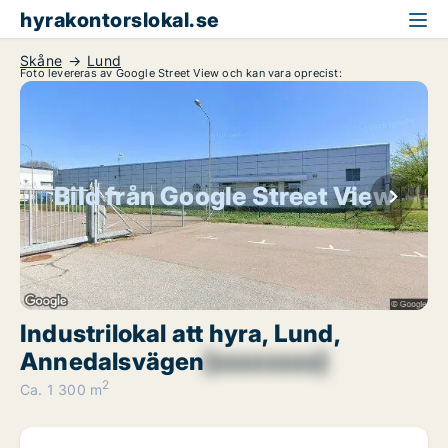
hyrakontorslokal.se
Skåne
Lund
Foto levereras av Google Street View och kan vara oprecist:
Bild från Google Street View
Industrilokal att hyra, Lund,
Annedalsvägen
[xxxxxxxx]
2
Ca. 1 300 m