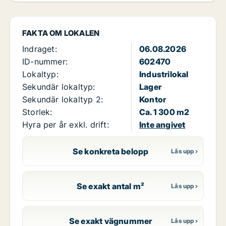
FAKTA OM LOKALEN
Indraget:
06.08.2026
ID-nummer:
602470
Lokaltyp:
Industrilokal
Sekundär lokaltyp:
Lager
Sekundär lokaltyp 2:
Kontor
Storlek:
Ca. 1 300 m2
Hyra per år exkl. drift:
Inte angivet
Se konkreta belopp
Se exakt antal m²
Se exakt vägnummer