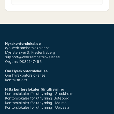
Hyrakontorslokal.se
c/o Verksamhetslokaler.se
Mynstersvej 3, Frederiksberg
support@verksamhetslokaler.se
Org. nr: DK32147496
Om Hyrakontorslokal.se
Om hyrakontorslokal.se
Kontakta oss
Hitta kontorslokaler för uthyrning
Kontorslokaler för uthyrning i Stockholm
Kontorslokaler för uthyrning Göteborg
Kontorslokaler för uthyrning i Malmö
Kontorslokaler för uthyrning i Uppsala