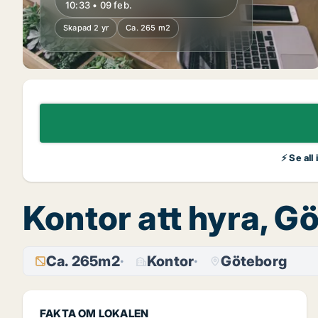
10:33 • 09 feb.
Skapad 2 yr
Ca. 265 m2
⚡ Se all
Kontor att hyra, G
Ca. 265m2
Kontor
Göteborg
FAKTA OM LOKALEN