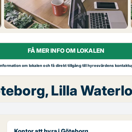
FÅ MER INFO OM LOKALEN
 information om lokalen och få direkt tillgång till hyresvärdens kontaktu
öteborg, Lilla Water
Kontor att hyra i Göteborg