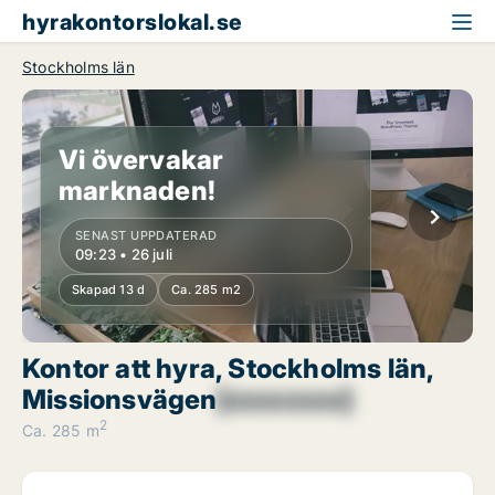
hyrakontorslokal.se
Stockholms län
Vi övervakar
marknaden!
SENAST UPPDATERAD
09:23 • 26 juli
Skapad 13 d
Ca. 285 m2
Kontor att hyra, Stockholms län,
Missionsvägen
[xxxxxxxx]
2
Ca. 285 m