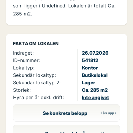
som ligger i Undefined. Lokalen är totalt Ca.
285 m2.
FAKTA OM LOKALEN
Indraget:
26.07.2026
ID-nummer:
541812
Lokaltyp:
Kontor
Sekundär lokaltyp:
Butikslokal
Sekundär lokaltyp 2:
Lager
Storlek:
Ca. 285 m2
Hyra per år exkl. drift:
Inte angivet
Se konkreta belopp