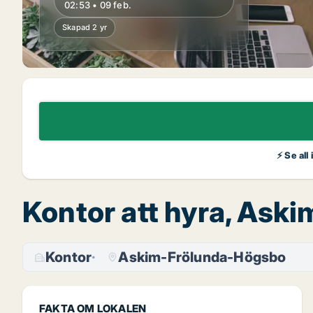
02:53 • 09 feb.
Skapad 2 yr
⚡ Se all
Kontor att hyra, As
Kontor
Askim-Frölunda-Högsbo
FAKTA OM LOKALEN