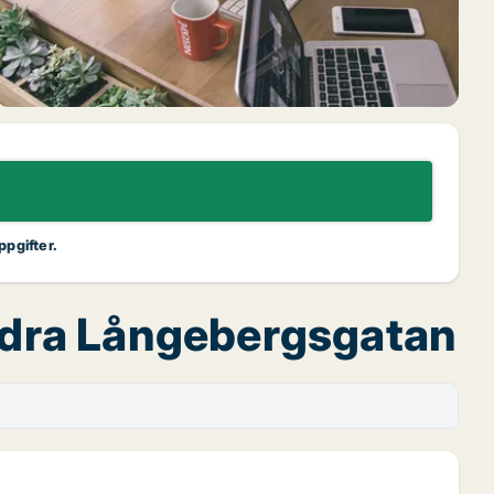
ppgifter.
ödra Långebergsgatan