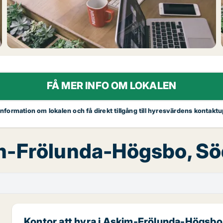
FÅ MER INFO OM LOKALEN
 information om lokalen och få direkt tillgång till hyresvärdens kontaktu
kim-Frölunda-Högsbo, S
Kontor att hyra i Askim-Frölunda-Högsbo