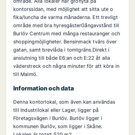
område. Alla lokaler har grönyta på
kontorssidan, med möjlighet att sitta ute o
fika/luncha de varma månaderna. Ett trevligt
område med bra hyresgästerGångavstånd till
Burlöv Centrum med många restauranger och
shoppingmöjligheter. Bensinmack tvärs över
gatan, samt brevlåda i tomtgräns.Direkt i
anslutning till både E6:an och E:22 åt alla
väderstreck och några minuter för att köra in
till Malmö.
Information och data
Denna kontorlokal, som även kan användas
till Industrilokal eller Lager, ligger på
Företagsvägen i Burlöv. Burlöv ligger i
kommunen Burlöv, som ligger i Skåne.
Lokalen är totalt 520 m2.