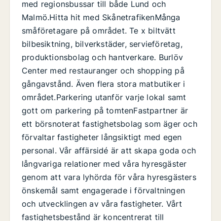
med regionsbussar till både Lund och
Malmö.Hitta hit med SkånetrafikenMånga
småföretagare på området. Te x biltvätt
bilbesiktning, bilverkstäder, servieföretag,
produktionsbolag och hantverkare. Burlöv
Center med restauranger och shopping på
gångavstånd. Även flera stora matbutiker i
området.Parkering utanför varje lokal samt
gott om parkering på tomtenFastpartner är
ett börsnoterat fastighetsbolag som äger och
förvaltar fastigheter långsiktigt med egen
personal. Vår affärsidé är att skapa goda och
långvariga relationer med våra hyresgäster
genom att vara lyhörda för våra hyresgästers
önskemål samt engagerade i förvaltningen
och utvecklingen av våra fastigheter. Vårt
fastighetsbestånd är koncentrerat till