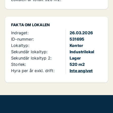
FAKTA OM LOKALEN
Indraget:
26.03.2026
ID-nummer:
531695
Lokaltyp:
Kontor
Sekundär lokaltyp:
Industrilokal
Sekundär lokaltyp 2:
Lager
Storlek:
520 m2
Hyra per år exkl. drift:
Inte angivet