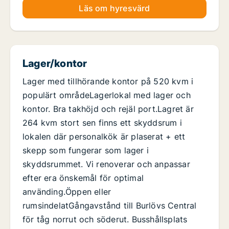
Läs om hyresvärd
Lager/kontor
Lager med tillhörande kontor på 520 kvm i
populärt områdeLagerlokal med lager och
kontor. Bra takhöjd och rejäl port.Lagret är
264 kvm stort sen finns ett skyddsrum i
lokalen där personalkök är plaserat + ett
skepp som fungerar som lager i
skyddsrummet. Vi renoverar och anpassar
efter era önskemål för optimal
använding.Öppen eller
rumsindelatGångavstånd till Burlövs Central
för tåg norrut och söderut. Busshållsplats