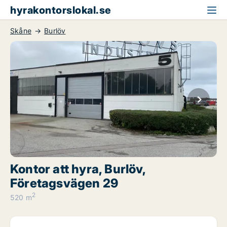
hyrakontorslokal.se
Skåne
Burlöv
Kontor att hyra, Burlöv,
Företagsvägen 29
2
520 m