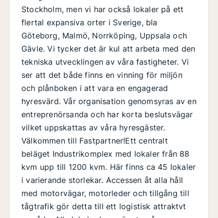
Stockholm, men vi har också lokaler på ett
flertal expansiva orter i Sverige, bla
Göteborg, Malmö, Norrköping, Uppsala och
Gävle. Vi tycker det är kul att arbeta med den
tekniska utvecklingen av våra fastigheter. Vi
ser att det både finns en vinning för miljön
och plånboken i att vara en engagerad
hyresvärd. Vår organisation genomsyras av en
entreprenörsanda och har korta beslutsvägar
vilket uppskattas av våra hyresgäster.
Välkommen till Fastpartner!Ett centralt
beläget Industrikomplex med lokaler från 88
kvm upp till 1200 kvm. Här finns ca 45 lokaler
i varierande storlekar. Accessen åt alla håll
med motorvägar, motorleder och tillgång till
tågtrafik gör detta till ett logistisk attraktvt