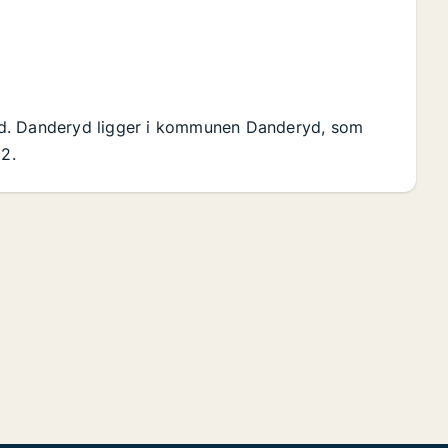
yd. Danderyd ligger i kommunen Danderyd, som
m2.