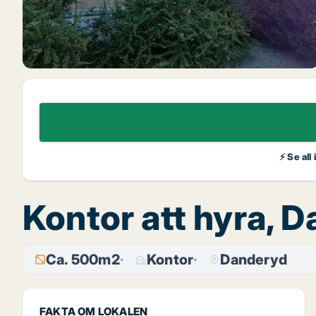
⚡ Se all
Kontor att hyra, 
Ca. 500m2
Kontor
Danderyd
FAKTA OM LOKALEN