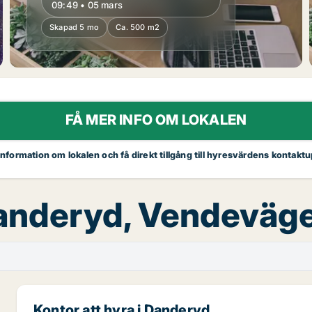
09:49 • 05 mars
Skapad 5 mo
Ca. 500 m2
FÅ MER INFO OM LOKALEN
 information om lokalen och få direkt tillgång till hyresvärdens kontaktu
Danderyd, Vendeväg
Kontor att hyra i Danderyd