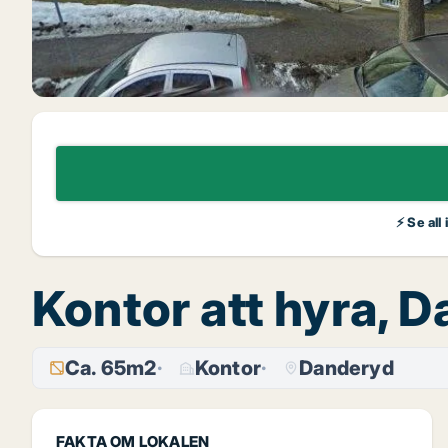
⚡ Se all
Kontor att hyra, 
Ca. 65m2
Kontor
Danderyd
FAKTA OM LOKALEN