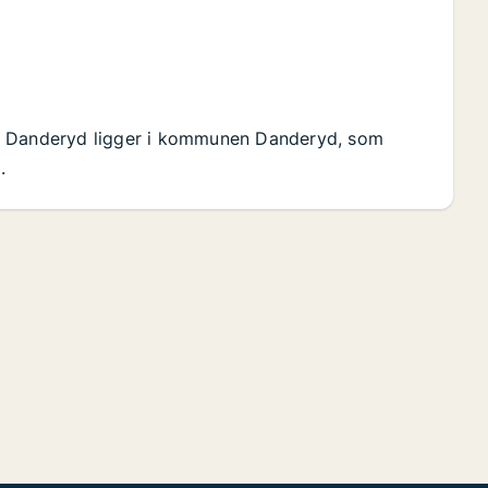
d. Danderyd ligger i kommunen Danderyd, som
.