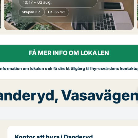
10:17 • 03 aug.
Skapad 3 d
Ca. 65 m2
FÅ MER INFO OM LOKALEN
 information om lokalen och få direkt tillgång till hyresvärdens kontaktu
Danderyd, Vasaväge
Kontor att hyra i Danderyd