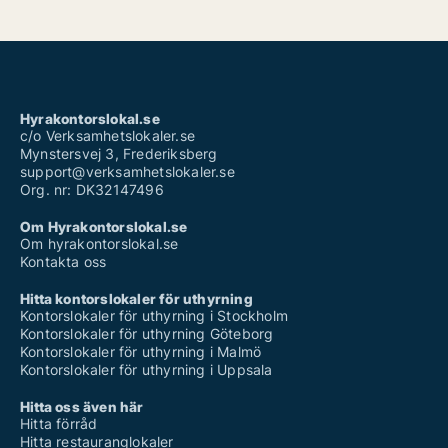
Hyrakontorslokal.se
c/o Verksamhetslokaler.se
Mynstersvej 3, Frederiksberg
support@verksamhetslokaler.se
Org. nr: DK32147496
Om Hyrakontorslokal.se
Om hyrakontorslokal.se
Kontakta oss
Hitta kontorslokaler för uthyrning
Kontorslokaler för uthyrning i Stockholm
Kontorslokaler för uthyrning Göteborg
Kontorslokaler för uthyrning i Malmö
Kontorslokaler för uthyrning i Uppsala
Hitta oss även här
Hitta förråd
Hitta restauranglokaler