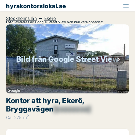
hyrakontorslokal.se
Stockholms län
Ekerö
Foto levereras av Google Street View och kan vara oprecist:
Bild från Google Street View
Kontor att hyra, Ekerö,
Bryggavägen
[xxxxxxxx]
2
Ca. 275 m