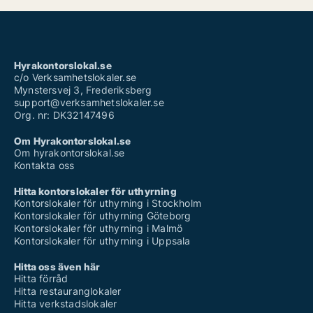
Hyrakontorslokal.se
c/o Verksamhetslokaler.se
Mynstersvej 3, Frederiksberg
support@verksamhetslokaler.se
Org. nr: DK32147496
Om Hyrakontorslokal.se
Om hyrakontorslokal.se
Kontakta oss
Hitta kontorslokaler för uthyrning
Kontorslokaler för uthyrning i Stockholm
Kontorslokaler för uthyrning Göteborg
Kontorslokaler för uthyrning i Malmö
Kontorslokaler för uthyrning i Uppsala
Hitta oss även här
Hitta förråd
Hitta restauranglokaler
Hitta verkstadslokaler