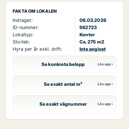
FAKTA OM LOKALEN
Indraget:
06.03.2026
ID-nummer:
562723
Lokaltyp:
Kontor
Storlek:
Ca. 275 m2
Hyra per år exkl. drift:
Inte angivet
Se konkreta belopp
Se exakt antal m²
Se exakt vägnummer