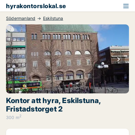
hyrakontorslokal.se
Södermanland
Eskilstuna
Kontor att hyra, Eskilstuna,
Fristadstorget 2
2
300 m