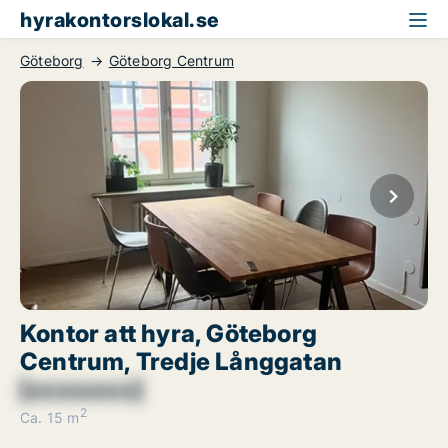
hyrakontorslokal.se
Göteborg
Göteborg Centrum
Kontor att hyra, Göteborg
Centrum, Tredje Långgatan
[xxxxxxxx]
2
Ca. 15 m