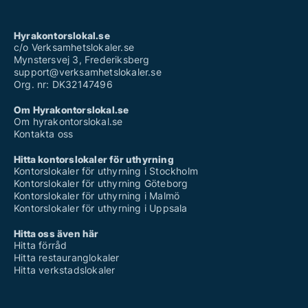
Hyrakontorslokal.se
c/o Verksamhetslokaler.se
Mynstersvej 3, Frederiksberg
support@verksamhetslokaler.se
Org. nr: DK32147496
Om Hyrakontorslokal.se
Om hyrakontorslokal.se
Kontakta oss
Hitta kontorslokaler för uthyrning
Kontorslokaler för uthyrning i Stockholm
Kontorslokaler för uthyrning Göteborg
Kontorslokaler för uthyrning i Malmö
Kontorslokaler för uthyrning i Uppsala
Hitta oss även här
Hitta förråd
Hitta restauranglokaler
Hitta verkstadslokaler