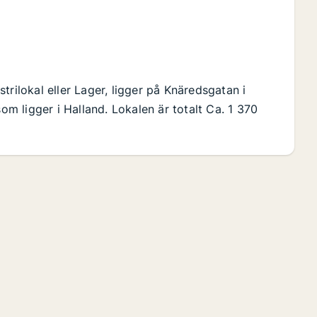
trilokal eller Lager, ligger på Knäredsgatan i
 ligger i Halland. Lokalen är totalt Ca. 1 370