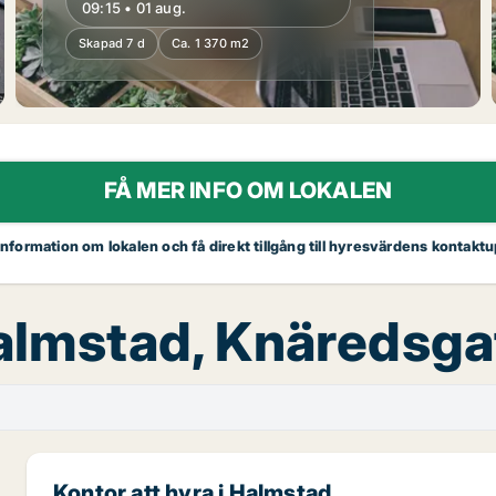
09:15 • 01 aug.
Skapad 7 d
Ca. 1 370 m2
FÅ MER INFO OM LOKALEN
 information om lokalen och få direkt tillgång till hyresvärdens kontaktu
Halmstad, Knäredsg
Kontor att hyra i Halmstad