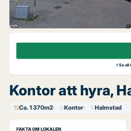
⚡ Se all
Kontor att hyra, 
Ca. 1 370m2
Kontor
Halmstad
FAKTA OM LOKALEN