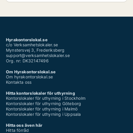
Hyrakontorslokal.se
c/o Verksamhetslokaler.se
Mynstersvej 3, Frederiksberg
support@verksamhetslokaler.se
Org. nr: DK32147496
Om Hyrakontorslokal.se
Om hyrakontorslokal.se
Kontakta oss
Hitta kontorslokaler för uthyrning
Kontorslokaler för uthyrning i Stockholm
Kontorslokaler för uthyrning Göteborg
Kontorslokaler för uthyrning i Malmö
Kontorslokaler för uthyrning i Uppsala
Hitta oss även här
Hitta förråd