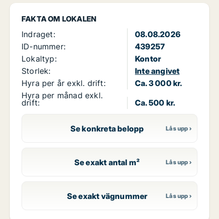
FAKTA OM LOKALEN
Indraget:
08.08.2026
ID-nummer:
439257
Lokaltyp:
Kontor
Storlek:
Inte angivet
Hyra per år exkl. drift:
Ca. 3 000 kr.
Hyra per månad exkl.
drift:
Ca. 500 kr.
Se konkreta belopp
Se exakt antal m²
Se exakt vägnummer