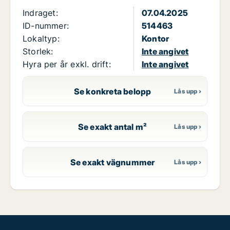
Indraget:
07.04.2025
ID-nummer:
514463
Lokaltyp:
Kontor
Storlek:
Inte angivet
Hyra per år exkl. drift:
Inte angivet
Se konkreta belopp
Se exakt antal m²
Se exakt vägnummer