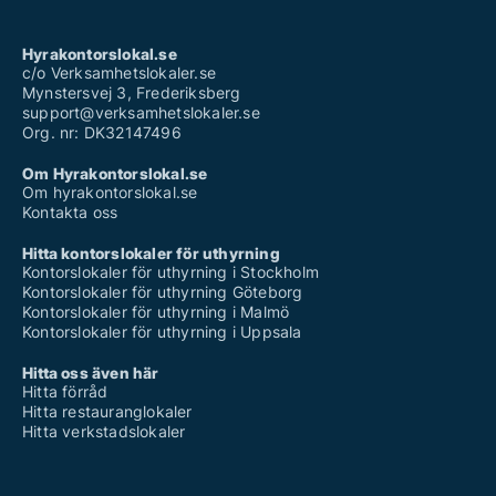
Hyrakontorslokal.se
c/o Verksamhetslokaler.se
Mynstersvej 3, Frederiksberg
support@verksamhetslokaler.se
Org. nr: DK32147496
Om Hyrakontorslokal.se
Om hyrakontorslokal.se
Kontakta oss
Hitta kontorslokaler för uthyrning
Kontorslokaler för uthyrning i Stockholm
Kontorslokaler för uthyrning Göteborg
Kontorslokaler för uthyrning i Malmö
Kontorslokaler för uthyrning i Uppsala
Hitta oss även här
Hitta förråd
Hitta restauranglokaler
Hitta verkstadslokaler