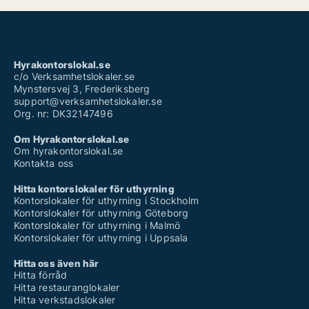
Hyrakontorslokal.se
c/o Verksamhetslokaler.se
Mynstersvej 3, Frederiksberg
support@verksamhetslokaler.se
Org. nr: DK32147496
Om Hyrakontorslokal.se
Om hyrakontorslokal.se
Kontakta oss
Hitta kontorslokaler för uthyrning
Kontorslokaler för uthyrning i Stockholm
Kontorslokaler för uthyrning Göteborg
Kontorslokaler för uthyrning i Malmö
Kontorslokaler för uthyrning i Uppsala
Hitta oss även här
Hitta förråd
Hitta restauranglokaler
Hitta verkstadslokaler