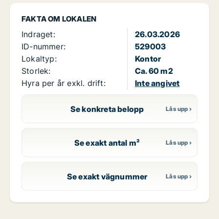
FAKTA OM LOKALEN
Indraget:
26.03.2026
ID-nummer:
529003
Lokaltyp:
Kontor
Storlek:
Ca. 60 m2
Hyra per år exkl. drift:
Inte angivet
Se konkreta belopp
Se exakt antal m²
Se exakt vägnummer