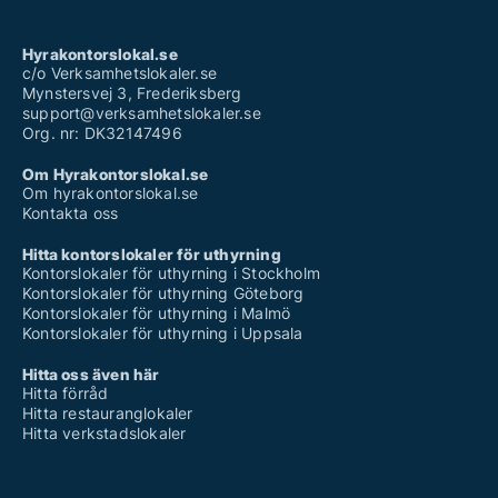
Hyrakontorslokal.se
c/o Verksamhetslokaler.se
Mynstersvej 3, Frederiksberg
support@verksamhetslokaler.se
Org. nr: DK32147496
Om Hyrakontorslokal.se
Om hyrakontorslokal.se
Kontakta oss
Hitta kontorslokaler för uthyrning
Kontorslokaler för uthyrning i Stockholm
Kontorslokaler för uthyrning Göteborg
Kontorslokaler för uthyrning i Malmö
Kontorslokaler för uthyrning i Uppsala
Hitta oss även här
Hitta förråd
Hitta restauranglokaler
Hitta verkstadslokaler