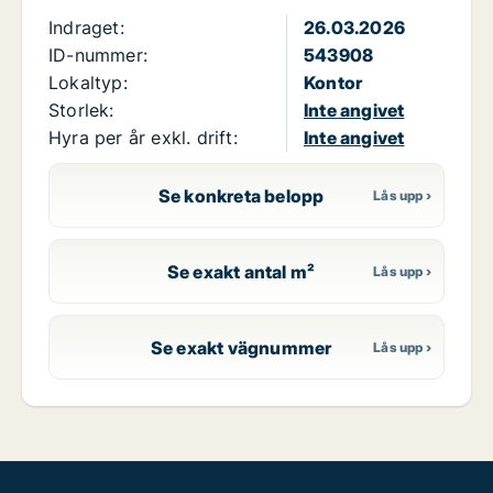
Indraget:
26.03.2026
ID-nummer:
543908
Lokaltyp:
Kontor
Storlek:
Inte angivet
Hyra per år exkl. drift:
Inte angivet
Se konkreta belopp
Se exakt antal m²
Se exakt vägnummer