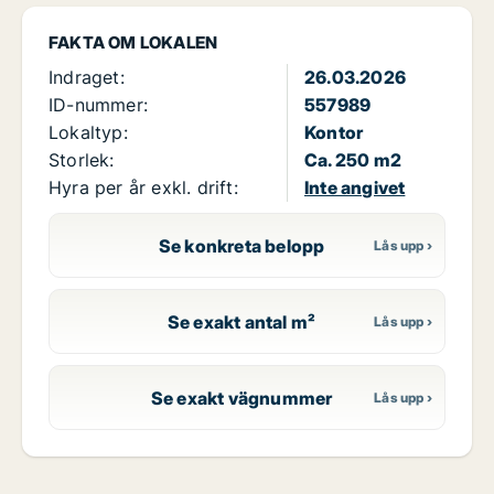
FAKTA OM LOKALEN
Indraget:
26.03.2026
ID-nummer:
557989
Lokaltyp:
Kontor
Storlek:
Ca. 250 m2
Hyra per år exkl. drift:
Inte angivet
Se konkreta belopp
Se exakt antal m²
Se exakt vägnummer