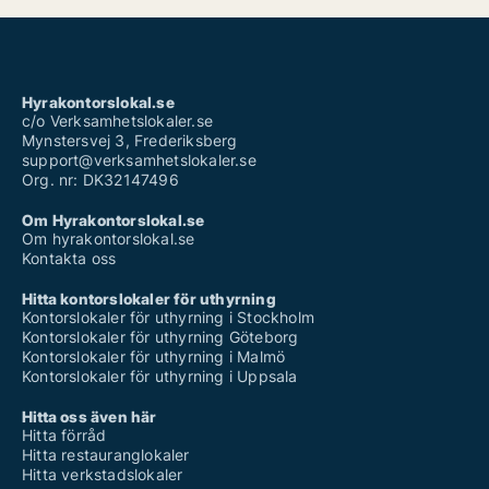
Hyrakontorslokal.se
c/o Verksamhetslokaler.se
Mynstersvej 3, Frederiksberg
support@verksamhetslokaler.se
Org. nr: DK32147496
Om Hyrakontorslokal.se
Om hyrakontorslokal.se
Kontakta oss
Hitta kontorslokaler för uthyrning
Kontorslokaler för uthyrning i Stockholm
Kontorslokaler för uthyrning Göteborg
Kontorslokaler för uthyrning i Malmö
Kontorslokaler för uthyrning i Uppsala
Hitta oss även här
Hitta förråd
Hitta restauranglokaler
Hitta verkstadslokaler