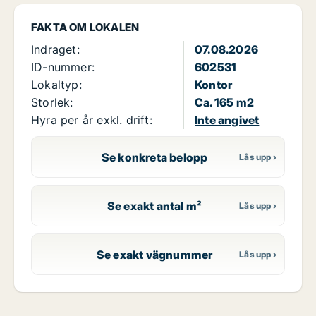
FAKTA OM LOKALEN
Indraget:
07.08.2026
ID-nummer:
602531
Lokaltyp:
Kontor
Storlek:
Ca. 165 m2
Hyra per år exkl. drift:
Inte angivet
Se konkreta belopp
Se exakt antal m²
Se exakt vägnummer