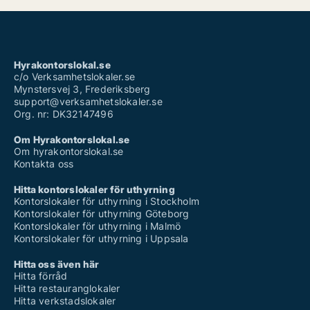
Hyrakontorslokal.se
c/o Verksamhetslokaler.se
Mynstersvej 3, Frederiksberg
support@verksamhetslokaler.se
Org. nr: DK32147496
Om Hyrakontorslokal.se
Om hyrakontorslokal.se
Kontakta oss
Hitta kontorslokaler för uthyrning
Kontorslokaler för uthyrning i Stockholm
Kontorslokaler för uthyrning Göteborg
Kontorslokaler för uthyrning i Malmö
Kontorslokaler för uthyrning i Uppsala
Hitta oss även här
Hitta förråd
Hitta restauranglokaler
Hitta verkstadslokaler