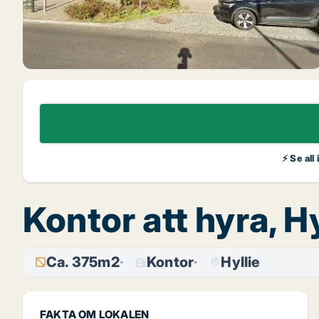
⚡ Se all
Kontor att hyra, H
Ca. 375m2
Kontor
Hyllie
FAKTA OM LOKALEN