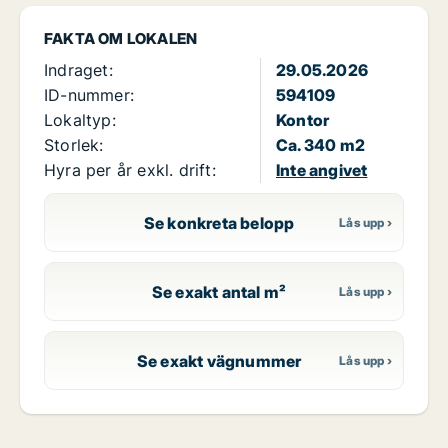
FAKTA OM LOKALEN
Indraget:
29.05.2026
ID-nummer:
594109
Lokaltyp:
Kontor
Storlek:
Ca. 340 m2
Hyra per år exkl. drift:
Inte angivet
Se konkreta belopp
Se exakt antal m²
Se exakt vägnummer