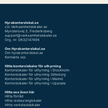
Hyrakontorslokal.se
c/o Verksamhetslokaler.se
Mynstersvej 3, Frederiksberg
support@verksamhetslokaler.se
Org. nr: DK32147496
Om Hyrakontorslokal.se
Om hyrakontorslokal.se
Kontakta oss
Hitta kontorslokaler för uthyrning
Kontorslokaler för uthyrning i Stockholm
Kontorslokaler för uthyrning Göteborg
Kontorslokaler för uthyrning i Malmö
Kontorslokaler för uthyrning i Uppsala
Hitta oss även här
Hitta förråd
Hitta restauranglokaler
Hitta verkstadslokaler