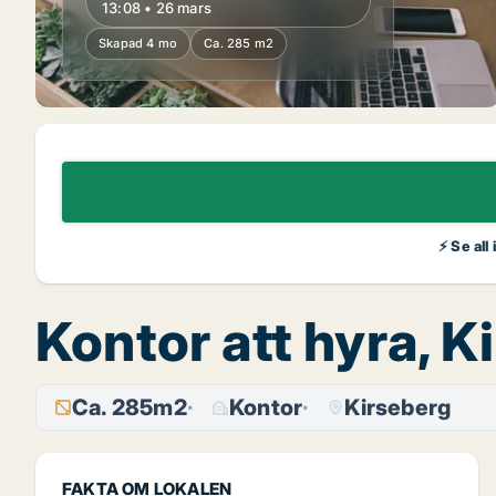
13:08 • 26 mars
Skapad 4 mo
Ca. 285 m2
⚡ Se all
Kontor att hyra, 
Ca. 285m2
Kontor
Kirseberg
FAKTA OM LOKALEN