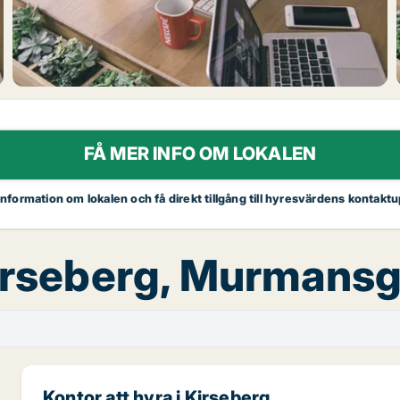
FÅ MER INFO OM LOKALEN
 information om lokalen och få direkt tillgång till hyresvärdens kontaktu
Kirseberg, Murmans
Kontor att hyra i Kirseberg