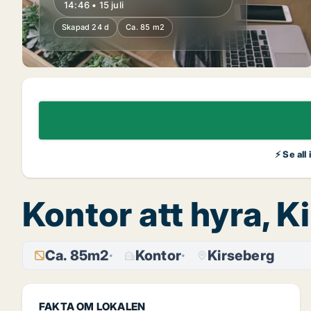
14:46 • 15 juli
Skapad 24 d
Ca. 85 m2
⚡ Se all
Kontor att hyra, 
Ca. 85m2
Kontor
Kirseberg
FAKTA OM LOKALEN