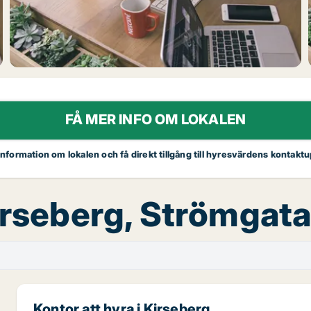
FÅ MER INFO OM LOKALEN
 information om lokalen och få direkt tillgång till hyresvärdens kontaktu
Kirseberg, Strömgat
Kontor att hyra i Kirseberg