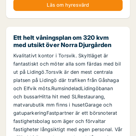
Läs om hyresvärd
Ett helt våningsplan om 320 kvm
med utsikt över Norra Djurgården
Kvalitativt kontor i Torsvik. Skyltläget är
fantastiskt och möter alla som färdas med bil
ut på Lidingö.Torsvik är den mest centrala
platsen på Lidingö där trafiken från Gåshaga
och Elfvik möts.RumsindeladLidingöbanan
och bussarHitta hit med SLRestaurang,
matvarubutik mm finns i husetGarage och
gatuparkeringFastpartner är ett börsnoterat
fastighetsbolag som äger och förvaltar
fastigheter långsiktigt med egen personal. Vår