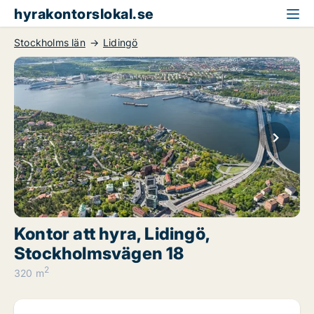
hyrakontorslokal.se
Stockholms län
Lidingö
Kontor att hyra, Lidingö,
Stockholmsvägen 18
2
320 m