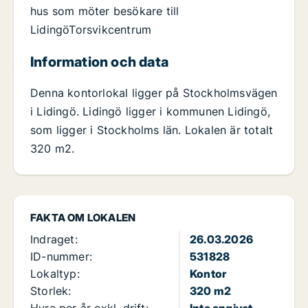
hus som möter besökare till
LidingöTorsvikcentrum
Information och data
Denna kontorlokal ligger på Stockholmsvägen
i Lidingö. Lidingö ligger i kommunen Lidingö,
som ligger i Stockholms län. Lokalen är totalt
320 m2.
FAKTA OM LOKALEN
Indraget:
26.03.2026
ID-nummer:
531828
Lokaltyp:
Kontor
Storlek:
320 m2
Hyra per år exkl. drift:
Inte angivet