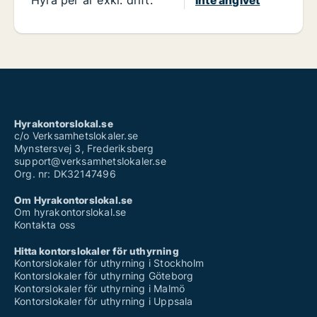
Hyrakontorslokal.se
c/o Verksamhetslokaler.se
Mynstersvej 3, Frederiksberg
support@verksamhetslokaler.se
Org. nr: DK32147496
Om Hyrakontorslokal.se
Om hyrakontorslokal.se
Kontakta oss
Hitta kontorslokaler för uthyrning
Kontorslokaler för uthyrning i Stockholm
Kontorslokaler för uthyrning Göteborg
Kontorslokaler för uthyrning i Malmö
Kontorslokaler för uthyrning i Uppsala