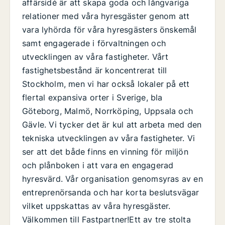
affärsidé är att skapa goda och långvariga
relationer med våra hyresgäster genom att
vara lyhörda för våra hyresgästers önskemål
samt engagerade i förvaltningen och
utvecklingen av våra fastigheter. Vårt
fastighetsbestånd är koncentrerat till
Stockholm, men vi har också lokaler på ett
flertal expansiva orter i Sverige, bla
Göteborg, Malmö, Norrköping, Uppsala och
Gävle. Vi tycker det är kul att arbeta med den
tekniska utvecklingen av våra fastigheter. Vi
ser att det både finns en vinning för miljön
och plånboken i att vara en engagerad
hyresvärd. Vår organisation genomsyras av en
entreprenörsanda och har korta beslutsvägar
vilket uppskattas av våra hyresgäster.
Välkommen till Fastpartner!Ett av tre stolta