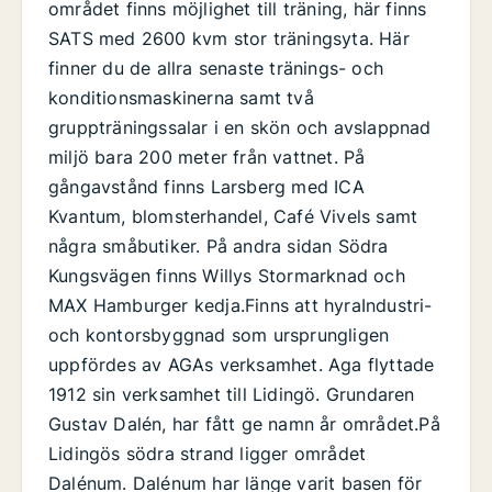
området finns möjlighet till träning, här finns
SATS med 2600 kvm stor träningsyta. Här
finner du de allra senaste tränings- och
konditionsmaskinerna samt två
gruppträningssalar i en skön och avslappnad
miljö bara 200 meter från vattnet. På
gångavstånd finns Larsberg med ICA
Kvantum, blomsterhandel, Café Vivels samt
några småbutiker. På andra sidan Södra
Kungsvägen finns Willys Stormarknad och
MAX Hamburger kedja.Finns att hyraIndustri-
och kontorsbyggnad som ursprungligen
uppfördes av AGAs verksamhet. Aga flyttade
1912 sin verksamhet till Lidingö. Grundaren
Gustav Dalén, har fått ge namn år området.På
Lidingös södra strand ligger området
Dalénum. Dalénum har länge varit basen för