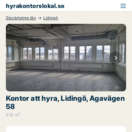
hyrakontorslokal.se
Stockholms län
Lidingö
Kontor att hyra, Lidingö, Agavägen
58
2
518 m