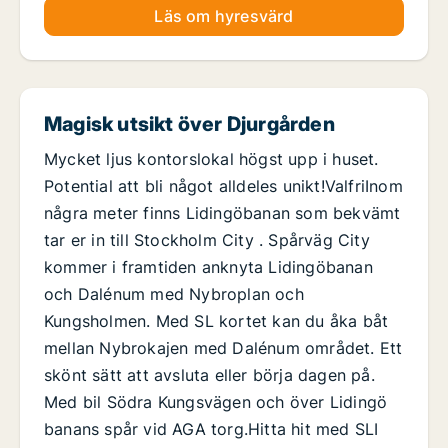
Läs om hyresvärd
Magisk utsikt över Djurgården
Mycket ljus kontorslokal högst upp i huset.
Potential att bli något alldeles unikt!ValfriInom
några meter finns Lidingöbanan som bekvämt
tar er in till Stockholm City . Spårväg City
kommer i framtiden anknyta Lidingöbanan
och Dalénum med Nybroplan och
Kungsholmen. Med SL kortet kan du åka båt
mellan Nybrokajen med Dalénum området. Ett
skönt sätt att avsluta eller börja dagen på.
Med bil Södra Kungsvägen och över Lidingö
banans spår vid AGA torg.Hitta hit med SLI