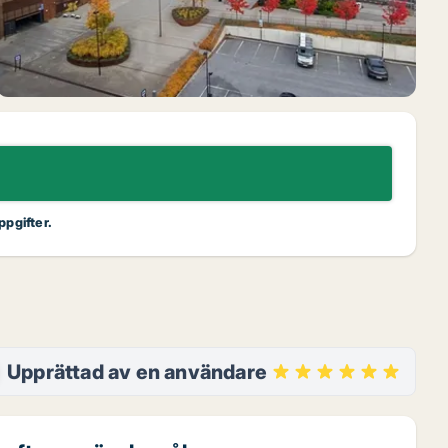
ppgifter.
8
Upprättad av en användare