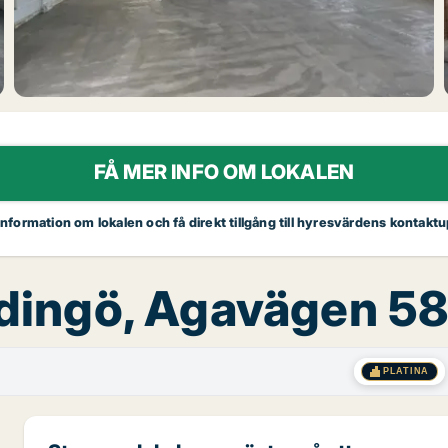
FÅ MER INFO OM LOKALEN
 information om lokalen och få direkt tillgång till hyresvärdens kontaktu
Lidingö, Agavägen 5
PLATINA