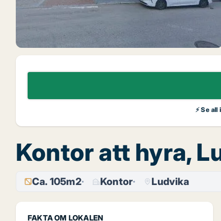
⚡ Se all
Kontor att hyra, L
Ca. 105m2
Kontor
Ludvika
FAKTA OM LOKALEN