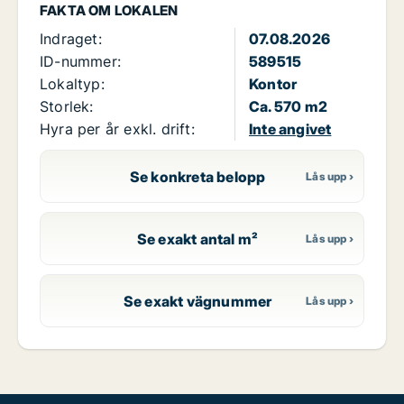
FAKTA OM LOKALEN
Indraget:
07.08.2026
ID-nummer:
589515
Lokaltyp:
Kontor
Storlek:
Ca. 570 m2
Hyra per år exkl. drift:
Inte angivet
Se konkreta belopp
Se exakt antal m²
Se exakt vägnummer