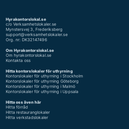
Hyrakontorslokal.se
c/o Verksamhetslokaler.se
Mynstersvej 3, Frederiksberg
support@verksamhetslokaler.se
Org. nr: DK32147496
Om Hyrakontorslokal.se
Om hyrakontorslokal.se
Kontakta oss
Hitta kontorslokaler för uthyrning
Kontorslokaler för uthyrning i Stockholm
Kontorslokaler för uthyrning Göteborg
Kontorslokaler för uthyrning i Malmö
Kontorslokaler för uthyrning i Uppsala
Hitta oss även här
Hitta förråd
Hitta restauranglokaler
Hitta verkstadslokaler