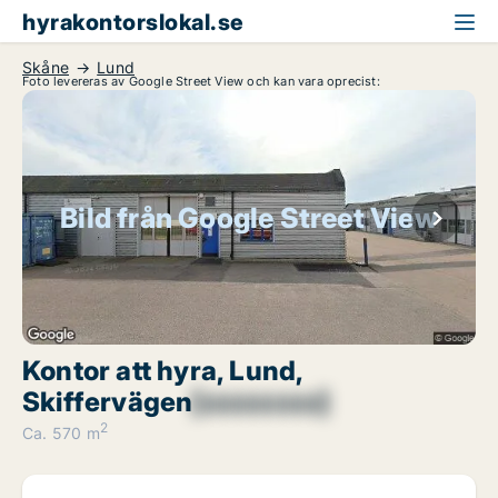
hyrakontorslokal.se
Skåne
Lund
Foto levereras av Google Street View och kan vara oprecist:
Bild från Google Street View
Kontor att hyra, Lund,
Skiffervägen
[xxxxxxxx]
2
Ca. 570 m