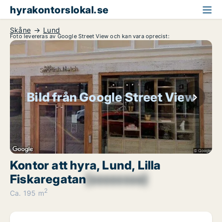
hyrakontorslokal.se
Skåne
Lund
Foto levereras av Google Street View och kan vara oprecist:
Bild från Google Street View
Kontor att hyra, Lund, Lilla
Fiskaregatan
[xxxxxxxx]
2
Ca. 195 m