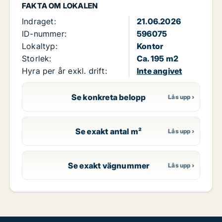
FAKTA OM LOKALEN
Indraget:
21.06.2026
ID-nummer:
596075
Lokaltyp:
Kontor
Storlek:
Ca. 195 m2
Hyra per år exkl. drift:
Inte angivet
Se konkreta belopp
Se exakt antal m²
Se exakt vägnummer