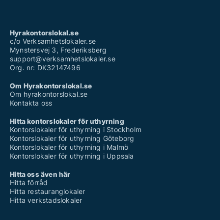
Hyrakontorslokal.se
c/o Verksamhetslokaler.se
Mynstersvej 3, Frederiksberg
support@verksamhetslokaler.se
Org. nr: DK32147496
Om Hyrakontorslokal.se
Om hyrakontorslokal.se
Kontakta oss
Hitta kontorslokaler för uthyrning
Kontorslokaler för uthyrning i Stockholm
Kontorslokaler för uthyrning Göteborg
Kontorslokaler för uthyrning i Malmö
Kontorslokaler för uthyrning i Uppsala
Hitta oss även här
Hitta förråd
Hitta restauranglokaler
Hitta verkstadslokaler