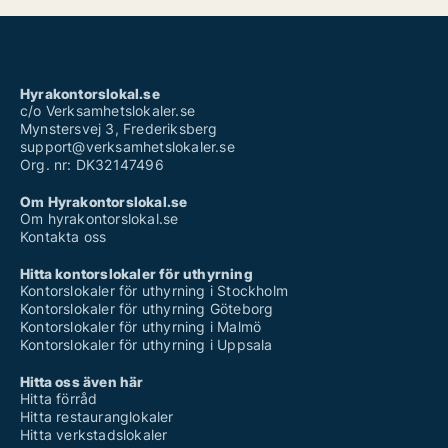
Hyrakontorslokal.se
c/o Verksamhetslokaler.se
Mynstersvej 3, Frederiksberg
support@verksamhetslokaler.se
Org. nr: DK32147496
Om Hyrakontorslokal.se
Om hyrakontorslokal.se
Kontakta oss
Hitta kontorslokaler för uthyrning
Kontorslokaler för uthyrning i Stockholm
Kontorslokaler för uthyrning Göteborg
Kontorslokaler för uthyrning i Malmö
Kontorslokaler för uthyrning i Uppsala
Hitta oss även här
Hitta förråd
Hitta restauranglokaler
Hitta verkstadslokaler