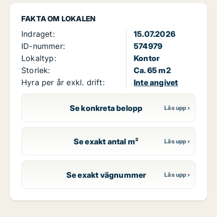
FAKTA OM LOKALEN
Indraget:
15.07.2026
ID-nummer:
574979
Lokaltyp:
Kontor
Storlek:
Ca. 65 m2
Hyra per år exkl. drift:
Inte angivet
Se konkreta belopp
Se exakt antal m²
Se exakt vägnummer