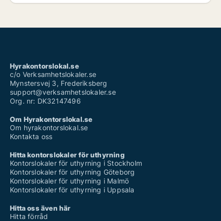
Hyrakontorslokal.se
c/o Verksamhetslokaler.se
Mynstersvej 3, Frederiksberg
support@verksamhetslokaler.se
Org. nr: DK32147496
Om Hyrakontorslokal.se
Om hyrakontorslokal.se
Kontakta oss
Hitta kontorslokaler för uthyrning
Kontorslokaler för uthyrning i Stockholm
Kontorslokaler för uthyrning Göteborg
Kontorslokaler för uthyrning i Malmö
Kontorslokaler för uthyrning i Uppsala
Hitta oss även här
Hitta förråd