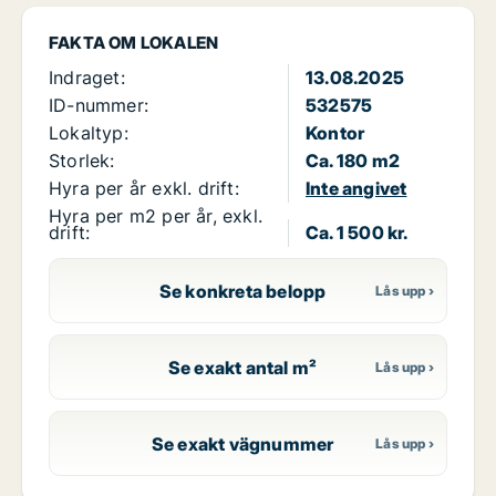
FAKTA OM LOKALEN
Indraget:
13.08.2025
ID-nummer:
532575
Lokaltyp:
Kontor
Storlek:
Ca. 180 m2
Hyra per år exkl. drift:
Inte angivet
Hyra per m2 per år, exkl.
drift:
Ca. 1 500 kr.
Se konkreta belopp
Se exakt antal m²
Se exakt vägnummer