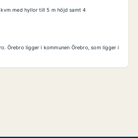
 kvm med hyllor till 5 m höjd samt 4
ro. Örebro ligger i kommunen Örebro, som ligger i