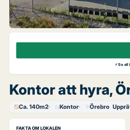
⚡ Se all
Kontor att hyra, 
Ca. 140m2
Kontor
Örebro
Upprä
FAKTA OM LOKALEN