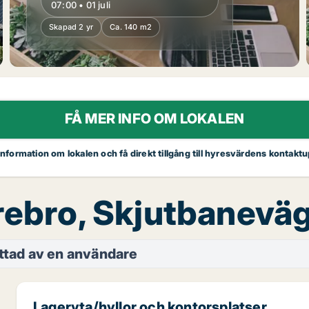
07:00 • 01 juli
Skapad 2 yr
Ca. 140 m2
FÅ MER INFO OM LOKALEN
 information om lokalen och få direkt tillgång till hyresvärdens kontaktu
Örebro, Skjutbanevä
ttad av en användare
Lageryta/hyllor och kontorsplatser