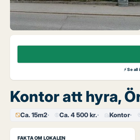
⚡ Se all
Kontor att hyra, 
Ca. 15m2
Ca. 4 500 kr.
Kontor
FAKTA OM LOKALEN