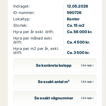
Indraget:
12.05.2026
ID-nummer:
590726
Lokaltyp:
Kontor
Storlek:
Ca. 15 m2
Hyra per år exkl. drift:
Ca. 56 000 kr.
Hyra per månad exkl.
drift:
Ca. 4 500 kr.
Hyra per m2 per år, exkl.
drift:
Ca. 3 500 kr.
Se konkreta belopp
Se exakt antal m²
Se exakt vägnummer