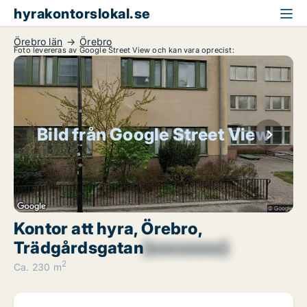
hyrakontorslokal.se
Örebro län
Örebro
Foto levereras av Google Street View och kan vara oprecist:
Bild från Google Street View
Kontor att hyra, Örebro,
Trädgårdsgatan
[xxxxxxxx]
2
Ca. 230 m