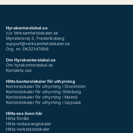
Hyrakontorslokal.se
c/o Verksamhetslokaler.se
Mynstersvej 3, Frederiksberg
support@verksamhetslokaler.se
Org. nr: DK32147496
Om Hyrakontorslokal.se
Om hyrakontorslokal.se
Kontakta oss
Hitta kontorslokaler för uthyrning
Kontorslokaler för uthyrning i Stockholm
Kontorslokaler för uthyrning Göteborg
Kontorslokaler för uthyrning i Malmö
Kontorslokaler för uthyrning i Uppsala
Hitta oss även här
Hitta förråd
Hitta restauranglokaler
Hitta verkstadslokaler