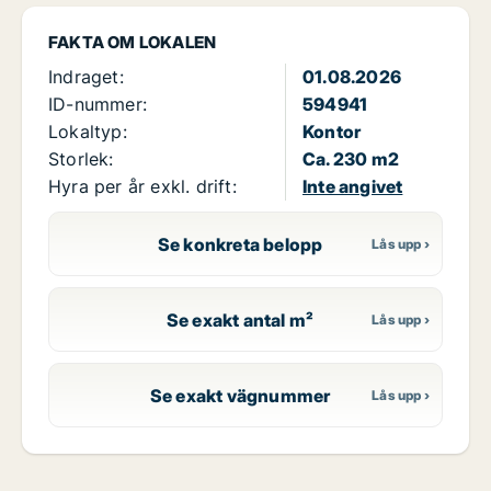
FAKTA OM LOKALEN
Indraget:
01.08.2026
ID-nummer:
594941
Lokaltyp:
Kontor
Storlek:
Ca. 230 m2
Hyra per år exkl. drift:
Inte angivet
Se konkreta belopp
Se exakt antal m²
Se exakt vägnummer