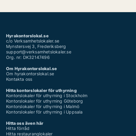
Hyrakontorslokal.se
c/o Verksamhetslokaler.se
Mynstersvej 3, Frederiksberg
support@verksamhetslokaler.se
Org. nr: DK32147496
Om Hyrakontorslokal.se
Om hyrakontorslokal.se
Kontakta oss
Hitta kontorslokaler för uthyrning
Kontorslokaler för uthyrning i Stockholm
Kontorslokaler för uthyrning Göteborg
Kontorslokaler för uthyrning i Malmö
Kontorslokaler för uthyrning i Uppsala
Hitta oss även här
Hitta förråd
Hitta restauranglokaler