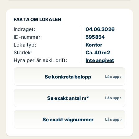
FAKTA OM LOKALEN
Indraget:
04.06.2026
ID-nummer:
595854
Lokaltyp:
Kontor
Storlek:
Ca. 40 m2
Hyra per år exkl. drift:
Inte angivet
Se konkreta belopp
Se exakt antal m²
Se exakt vägnummer