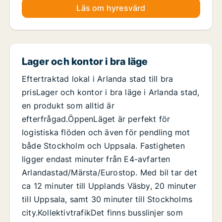
Läs om hyresvärd
Lager och kontor i bra läge
Eftertraktad lokal i Arlanda stad till bra
prisLager och kontor i bra läge i Arlanda stad,
en produkt som alltid är
efterfrågad.ÖppenLäget är perfekt för
logistiska flöden och även för pendling mot
både Stockholm och Uppsala. Fastigheten
ligger endast minuter från E4-avfarten
Arlandastad/Märsta/Eurostop. Med bil tar det
ca 12 minuter till Upplands Väsby, 20 minuter
till Uppsala, samt 30 minuter till Stockholms
city.KollektivtrafikDet finns busslinjer som