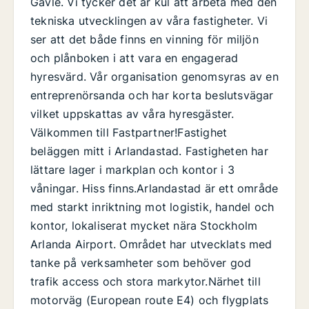
Gävle. Vi tycker det är kul att arbeta med den
tekniska utvecklingen av våra fastigheter. Vi
ser att det både finns en vinning för miljön
och plånboken i att vara en engagerad
hyresvärd. Vår organisation genomsyras av en
entreprenörsanda och har korta beslutsvägar
vilket uppskattas av våra hyresgäster.
Välkommen till Fastpartner!Fastighet
beläggen mitt i Arlandastad. Fastigheten har
lättare lager i markplan och kontor i 3
våningar. Hiss finns.Arlandastad är ett område
med starkt inriktning mot logistik, handel och
kontor, lokaliserat mycket nära Stockholm
Arlanda Airport. Området har utvecklats med
tanke på verksamheter som behöver god
trafik access och stora markytor.Närhet till
motorväg (European route E4) och flygplats