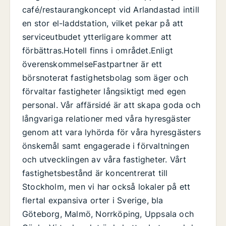
café/restaurangkoncept vid Arlandastad intill
en stor el-laddstation, vilket pekar på att
serviceutbudet ytterligare kommer att
förbättras.Hotell finns i området.Enligt
överenskommelseFastpartner är ett
börsnoterat fastighetsbolag som äger och
förvaltar fastigheter långsiktigt med egen
personal. Vår affärsidé är att skapa goda och
långvariga relationer med våra hyresgäster
genom att vara lyhörda för våra hyresgästers
önskemål samt engagerade i förvaltningen
och utvecklingen av våra fastigheter. Vårt
fastighetsbestånd är koncentrerat till
Stockholm, men vi har också lokaler på ett
flertal expansiva orter i Sverige, bla
Göteborg, Malmö, Norrköping, Uppsala och