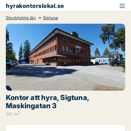
hyrakontorslokal.se
Stockholms län
Sigtuna
Kontor att hyra, Sigtuna,
Maskingatan 3
2
261 m