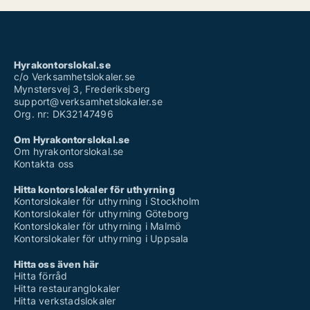
Hyrakontorslokal.se
c/o Verksamhetslokaler.se
Mynstersvej 3, Frederiksberg
support@verksamhetslokaler.se
Org. nr: DK32147496
Om Hyrakontorslokal.se
Om hyrakontorslokal.se
Kontakta oss
Hitta kontorslokaler för uthyrning
Kontorslokaler för uthyrning i Stockholm
Kontorslokaler för uthyrning Göteborg
Kontorslokaler för uthyrning i Malmö
Kontorslokaler för uthyrning i Uppsala
Hitta oss även här
Hitta förråd
Hitta restauranglokaler
Hitta verkstadslokaler