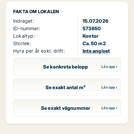
FAKTA OM LOKALEN
Indraget:
15.07.2026
ID-nummer:
573650
Lokaltyp:
Kontor
Storlek:
Ca. 50 m2
Hyra per år exkl. drift:
Inte angivet
Se konkreta belopp
Se exakt antal m²
Se exakt vägnummer