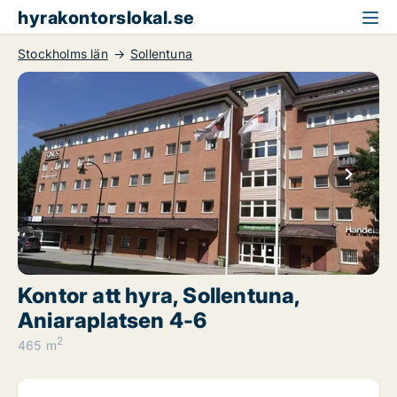
hyrakontorslokal.se
Stockholms län
Sollentuna
Kontor att hyra, Sollentuna,
Aniaraplatsen 4-6
2
465 m