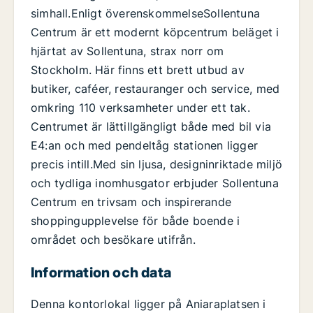
simhall.Enligt överenskommelseSollentuna
Centrum är ett modernt köpcentrum beläget i
hjärtat av Sollentuna, strax norr om
Stockholm. Här finns ett brett utbud av
butiker, caféer, restauranger och service, med
omkring 110 verksamheter under ett tak.
Centrumet är lättillgängligt både med bil via
E4:an och med pendeltåg stationen ligger
precis intill.Med sin ljusa, designinriktade miljö
och tydliga inomhusgator erbjuder Sollentuna
Centrum en trivsam och inspirerande
shoppingupplevelse för både boende i
området och besökare utifrån.
Information och data
Denna kontorlokal ligger på Aniaraplatsen i