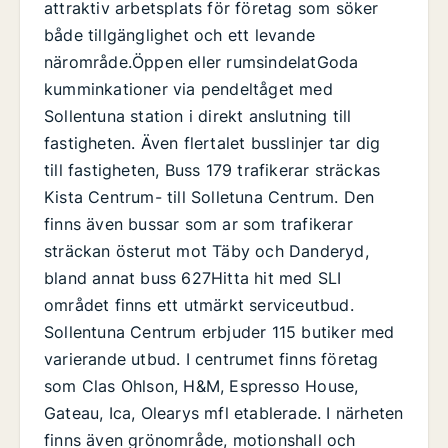
attraktiv arbetsplats för företag som söker
både tillgänglighet och ett levande
närområde.Öppen eller rumsindelatGoda
kumminkationer via pendeltåget med
Sollentuna station i direkt anslutning till
fastigheten. Även flertalet busslinjer tar dig
till fastigheten, Buss 179 trafikerar sträckas
Kista Centrum- till Solletuna Centrum. Den
finns även bussar som ar som trafikerar
sträckan österut mot Täby och Danderyd,
bland annat buss 627Hitta hit med SLI
området finns ett utmärkt serviceutbud.
Sollentuna Centrum erbjuder 115 butiker med
varierande utbud. I centrumet finns företag
som Clas Ohlson, H&M, Espresso House,
Gateau, Ica, Olearys mfl etablerade. I närheten
finns även grönområde, motionshall och