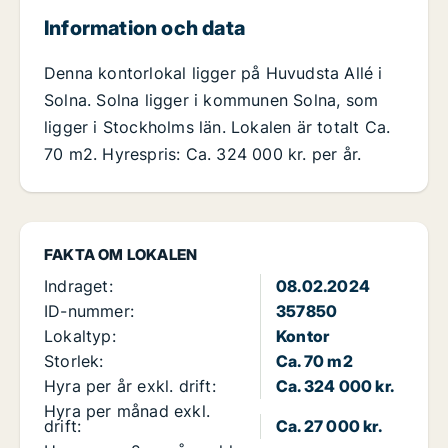
Information och data
Denna kontorlokal ligger på Huvudsta Allé i
Solna. Solna ligger i kommunen Solna, som
ligger i Stockholms län. Lokalen är totalt Ca.
70 m2. Hyrespris: Ca. 324 000 kr. per år.
FAKTA OM LOKALEN
Indraget:
08.02.2024
ID-nummer:
357850
Lokaltyp:
Kontor
Storlek:
Ca. 70 m2
Hyra per år exkl. drift:
Ca. 324 000 kr.
Hyra per månad exkl.
drift:
Ca. 27 000 kr.