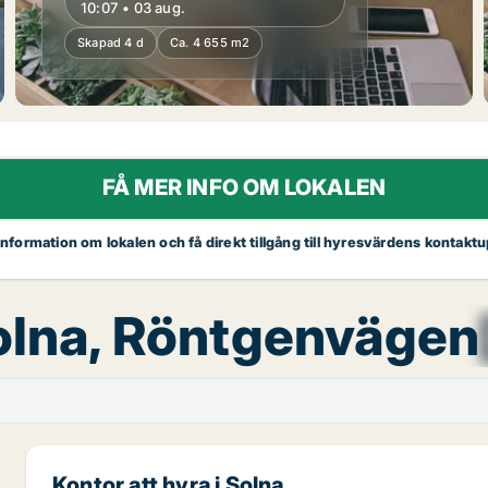
10:07 • 03 aug.
Skapad 4 d
Ca. 4 655 m2
FÅ MER INFO OM LOKALEN
 information om lokalen och få direkt tillgång till hyresvärdens kontaktu
Solna, Röntgenvägen
Kontor att hyra i Solna