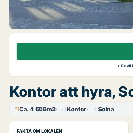
⚡ Se all
Kontor att hyra, 
Ca. 4 655m2
Kontor
Solna
FAKTA OM LOKALEN