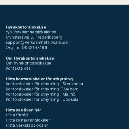
Hyrakontorslokal.se
c/o Verksamhetslokaler.se
Mynstersvej 3, Frederiksberg
support@verksamhetslokaler.se
Org. nr: DK32147496
Om Hyrakontorslokal.se
Om hyrakontorslokal.se
Kontakta oss
Hitta kontorslokaler för uthyrning
Kontorslokaler för uthyrning i Stockholm
Kontorslokaler för uthyrning Göteborg
Kontorslokaler för uthyrning i Malmö
Kontorslokaler för uthyrning i Uppsala
Hitta oss även här
Hitta förråd
Hitta restauranglokaler
Hitta verkstadslokaler