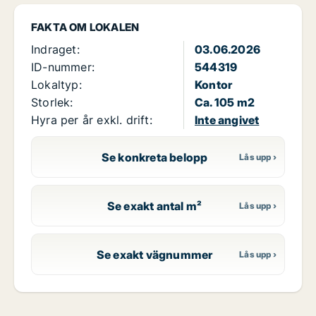
FAKTA OM LOKALEN
Indraget:
03.06.2026
ID-nummer:
544319
Lokaltyp:
Kontor
Storlek:
Ca. 105 m2
Hyra per år exkl. drift:
Inte angivet
Se konkreta belopp
Se exakt antal m²
Se exakt vägnummer