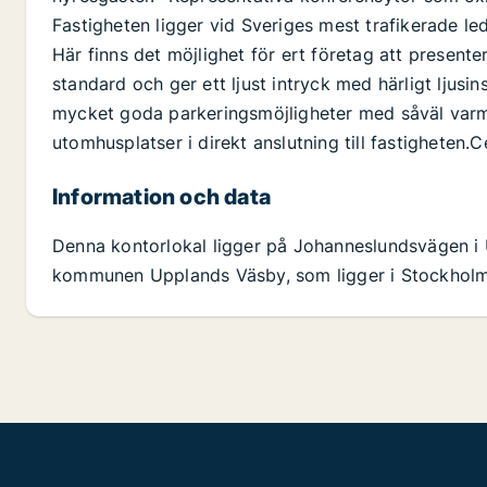
Fastigheten ligger vid Sveriges mest trafikerade led 
Här finns det möjlighet för ert företag att present
standard och ger ett ljust intryck med härligt ljusin
mycket goda parkeringsmöjligheter med såväl varm
utomhusplatser i direkt anslutning till fastigheten.
Information och data
Denna kontorlokal ligger på Johanneslundsvägen i 
kommunen Upplands Väsby, som ligger i Stockholms