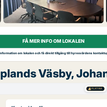
FÅ MER INFO OM LOKALEN
 information om lokalen och få direkt tillgång till hyresvärdens kontaktu
Upplands Väsby, Joh
PLATINA