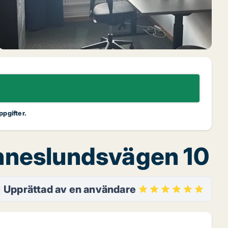
ppgifter.
anneslundsvägen 10
Upprättad av en användare