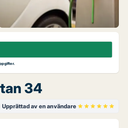
ppgifter.
atan 34
Upprättad av en användare