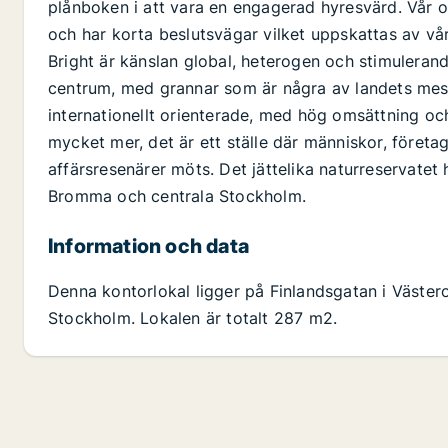
plånboken i att vara en engagerad hyresvärd. Vår 
och har korta beslutsvägar vilket uppskattas av vår
Bright är känslan global, heterogen och stimulerand
centrum, med grannar som är några av landets mest
internationellt orienterade, med hög omsättning oc
mycket mer, det är ett ställe där människor, företag
affärsresenärer möts. Det jättelika naturreservatet 
Bromma och centrala Stockholm.
Information och data
Denna kontorlokal ligger på Finlandsgatan i Västero
Stockholm. Lokalen är totalt 287 m2.