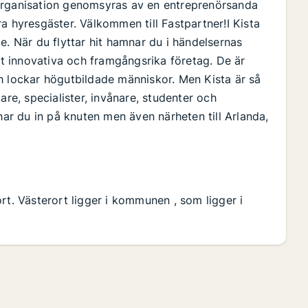
organisation genomsyras av en entreprenörsanda
a hyresgäster. Välkommen till Fastpartner!I Kista
e. När du flyttar hit hamnar du i händelsernas
 innovativa och framgångsrika företag. De är
h lockar högutbildade människor. Men Kista är så
are, specialister, invånare, studenter och
har du in på knuten men även närheten till Arlanda,
rt. Västerort ligger i kommunen , som ligger i