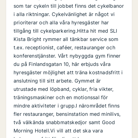
som tar cykeln till jobbet finns det cykelbanor
i alla riktningar. Cykelvänlighet är något vi
prioriterar och alla våra hyresgäster har
tillgång till cykelparkering.Hitta hit med SLI
Kista Bright rymmer all tänkbar service som
t.ex. receptionist, caféer, restauranger och
konferenstjänster. Vårt nybyggda gym finner
du på Finlandsgatan 10, här erbjuds våra
hyresgäster möjlighet att träna kostnadsfritt i
anslutning till sitt arbete. Gymmet är
utrustade med löpband, cyklar, fria vikter,
träningsmaskiner och en motionssal för
mindre aktiviteter i grupp.I närområdet finns
fler restauranger, bensinstation med minilivs,
två välkända snabbmatskedjor samt Good
Morning Hotell.Vi vill att det ska vara