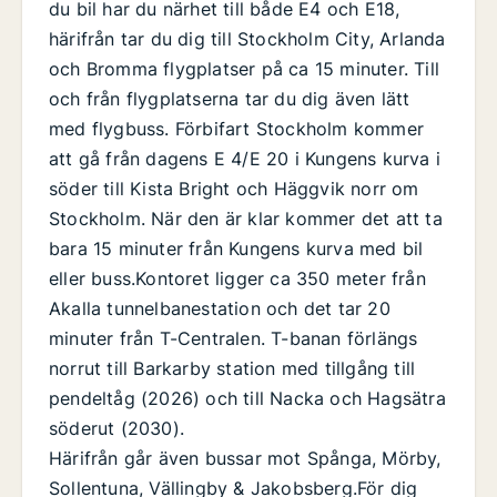
du bil har du närhet till både E4 och E18,
härifrån tar du dig till Stockholm City, Arlanda
och Bromma flygplatser på ca 15 minuter. Till
och från flygplatserna tar du dig även lätt
med flygbuss. Förbifart Stockholm kommer
att gå från dagens E 4/E 20 i Kungens kurva i
söder till Kista Bright och Häggvik norr om
Stockholm. När den är klar kommer det att ta
bara 15 minuter från Kungens kurva med bil
eller buss.Kontoret ligger ca 350 meter från
Akalla tunnelbanestation och det tar 20
minuter från T-Centralen. T-banan förlängs
norrut till Barkarby station med tillgång till
pendeltåg (2026) och till Nacka och Hagsätra
söderut (2030).
Härifrån går även bussar mot Spånga, Mörby,
Sollentuna, Vällingby & Jakobsberg.För dig