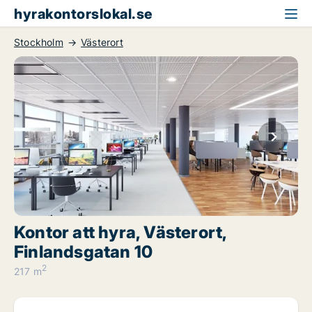
hyrakontorslokal.se
Stockholm
Västerort
Kontor att hyra, Västerort,
Finlandsgatan 10
2
217 m