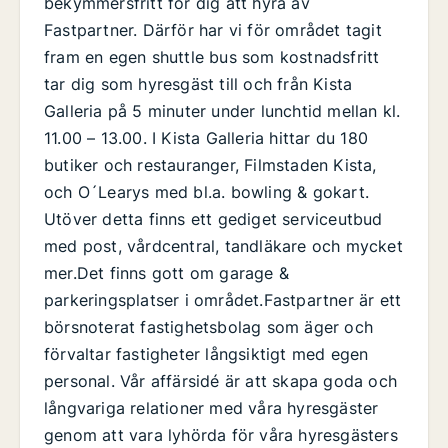
bekymmersfritt för dig att hyra av
Fastpartner. Därför har vi för området tagit
fram en egen shuttle bus som kostnadsfritt
tar dig som hyresgäst till och från Kista
Galleria på 5 minuter under lunchtid mellan kl.
11.00 – 13.00. I Kista Galleria hittar du 180
butiker och restauranger, Filmstaden Kista,
och O´Learys med bl.a. bowling & gokart.
Utöver detta finns ett gediget serviceutbud
med post, vårdcentral, tandläkare och mycket
mer.Det finns gott om garage &
parkeringsplatser i området.Fastpartner är ett
börsnoterat fastighetsbolag som äger och
förvaltar fastigheter långsiktigt med egen
personal. Vår affärsidé är att skapa goda och
långvariga relationer med våra hyresgäster
genom att vara lyhörda för våra hyresgästers