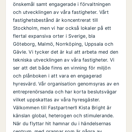
önskemål samt engagerade i förvaltningen
och utvecklingen av våra fastigheter. Vårt
fastighetsbestånd är koncentrerat till
Stockholm, men vi har också lokaler på ett
flertal expansiva orter i Sverige, bla
Göteborg, Malmö, Norrköping, Uppsala och
Gävle. Vi tycker det är kul att arbeta med den
tekniska utvecklingen av våra fastigheter. Vi
ser att det både finns en vinning för miljön
och plånboken i att vara en engagerad
hyresvärd. Vår organisation genomsyras av en
entreprenörsanda och har korta beslutsvägar
vilket uppskattas av våra hyresgäster.
Välkommen till Fastpartner!I Kista Bright är
känslan global, heterogen och stimulerande.
När du flyttar hit hamnar du i händelsernas
centrum, med grannar som är några av