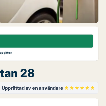
ppgifter.
atan 28
Upprättad av en användare