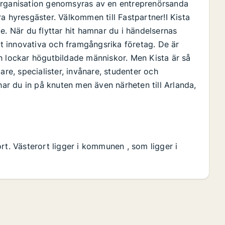
organisation genomsyras av en entreprenörsanda
a hyresgäster. Välkommen till Fastpartner!I Kista
e. När du flyttar hit hamnar du i händelsernas
 innovativa och framgångsrika företag. De är
h lockar högutbildade människor. Men Kista är så
are, specialister, invånare, studenter och
har du in på knuten men även närheten till Arlanda,
rt. Västerort ligger i kommunen , som ligger i