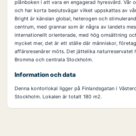
plånboken i att vara en engagerad hyresvärd. Vår 
och har korta beslutsvägar vilket uppskattas av vår
Bright är känslan global, heterogen och stimulerand
centrum, med grannar som är några av landets mest
internationellt orienterade, med hög omsättning oc
mycket mer, det är ett ställe där människor, företag
affärsresenärer möts. Det jättelika naturreservatet 
Bromma och centrala Stockholm.
Information och data
Denna kontorlokal ligger på Finlandsgatan i Västero
Stockholm. Lokalen är totalt 180 m2.