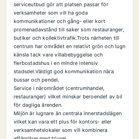
serviceutbud gör att platsen passar för
verksamheter som vill ha goda
kommunikationer och gång- eller kort
promenadavstånd till saker som restauranger,
butiker och kollektivtrafik.Trots närheten till
centrum har området en relativt grön och lugn
känsla tack vare villabebyggelse och
flerbostadshus i en mindre intensiv
stadsdel.Väldigt god kommunikation nära
bussar och pendel.
Service i närområdet (centrumhandel,
restauranger) vilket minskar beroendet av bil
för dagliga ärenden.
Miljön är lugnare än centrala innerstadslägen
vilket kan vara ett plus för kontors- eller
verksamhetslokaler som vill kombinera
affärsläge med trivsel.