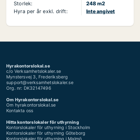
Storlek:
248 m2
Hyra per år exkl. drift:
Inte angivet
Hyrakontorslokal.se
c/o Verksamhetslokaler.se
Mynstersvej 3, Frederiksberg
support@verksamhetslokaler.se
Org. nr: DK32147496
Om Hyrakontorslokal.se
Om hyrakontorslokal.se
Kontakta oss
Hitta kontorslokaler för uthyrning
Kontorslokaler för uthyrning i Stockholm
Kontorslokaler för uthyrning Göteborg
Kontorslokaler för uthyrning i Malmö