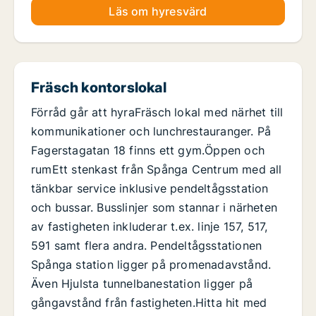
Läs om hyresvärd
Fräsch kontorslokal
Förråd går att hyraFräsch lokal med närhet till
kommunikationer och lunchrestauranger. På
Fagerstagatan 18 finns ett gym.Öppen och
rumEtt stenkast från Spånga Centrum med all
tänkbar service inklusive pendeltågsstation
och bussar. Busslinjer som stannar i närheten
av fastigheten inkluderar t.ex. linje 157, 517,
591 samt flera andra. Pendeltågsstationen
Spånga station ligger på promenadavstånd.
Även Hjulsta tunnelbanestation ligger på
gångavstånd från fastigheten.Hitta hit med