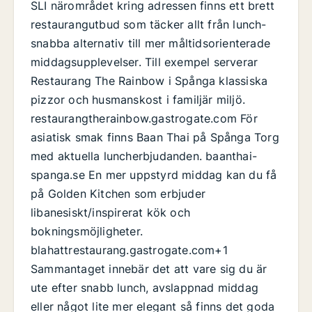
SLI närområdet kring adressen finns ett brett
restaurangutbud som täcker allt från lunch-
snabba alternativ till mer måltidsorienterade
middagsupplevelser. Till exempel serverar
Restaurang The Rainbow i Spånga klassiska
pizzor och husmanskost i familjär miljö.
restaurangtherainbow.gastrogate.com För
asiatisk smak finns Baan Thai på Spånga Torg
med aktuella luncherbjudanden. baanthai-
spanga.se En mer uppstyrd middag kan du få
på Golden Kitchen som erbjuder
libanesiskt/inspirerat kök och
bokningsmöjligheter.
blahattrestaurang.gastrogate.com+1
Sammantaget innebär det att vare sig du är
ute efter snabb lunch, avslappnad middag
eller något lite mer elegant så finns det goda