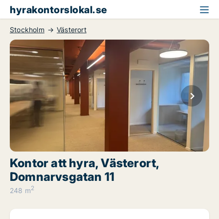
hyrakontorslokal.se
Stockholm
Västerort
Kontor att hyra, Västerort,
Domnarvsgatan 11
2
248 m