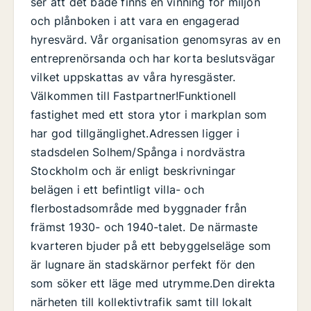
ser att det både finns en vinning för miljön
och plånboken i att vara en engagerad
hyresvärd. Vår organisation genomsyras av en
entreprenörsanda och har korta beslutsvägar
vilket uppskattas av våra hyresgäster.
Välkommen till Fastpartner!Funktionell
fastighet med ett stora ytor i markplan som
har god tillgänglighet.Adressen ligger i
stadsdelen Solhem/Spånga i nordvästra
Stockholm och är enligt beskrivningar
belägen i ett befintligt villa- och
flerbostadsområde med byggnader från
främst 1930- och 1940-talet. De närmaste
kvarteren bjuder på ett bebyggelseläge som
är lugnare än stadskärnor perfekt för den
som söker ett läge med utrymme.Den direkta
närheten till kollektivtrafik samt till lokalt