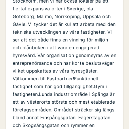
Stockholm, men vi har också lokaler på ett
flertal expansiva orter i Sverige, bla
Göteborg, Malmö, Norrköping, Uppsala och
Gävle. Vi tycker det är kul att arbeta med den
tekniska utvecklingen av våra fastigheter. Vi
ser att det både finns en vinning för miljön
och plånboken i att vara en engagerad
hyresvärd. Vår organisation genomsyras av en
entreprenörsanda och har korta beslutsvägar
vilket uppskattas av våra hyresgäster.
Välkommen till Fastpartner!Funktionell
fastighet som har god tillgänglighet.Gym i
fastigheten.Lunda industriområde i Spånga är
ett av västerorts största och mest etablerade
företagsområden. Området sträcker sig längs
bland annat Finspångsgatan, Fagerstagatan
och Skogsängsgatan och rymmer en