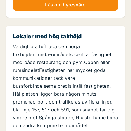
Läs om hyresvärd
Lokaler med hög takhöjd
Väldigt bra luft pga den höga
takhöjdenLunda-områdets central fastighet
med både restaurang och gym.Öppen eller
rumsindelatFastigheten har mycket goda
kommunikationer tack vare
bussförbindelserna precis intill fastigheten.
Hållplatsen ligger bara någon minuts
promenad bort och trafikeras av flera linjer,
bla linje 157, 517 och 591, som snabbt tar dig
vidare mot Spånga station, Hjulsta tunnelbana
och andra knutpunkter i området.