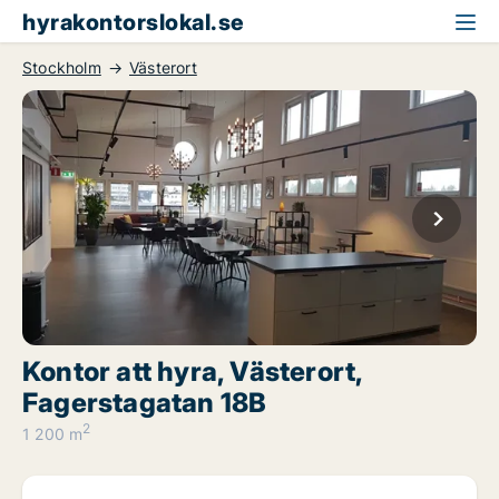
hyrakontorslokal.se
Stockholm
Västerort
Kontor att hyra, Västerort,
Fagerstagatan 18B
2
1 200 m