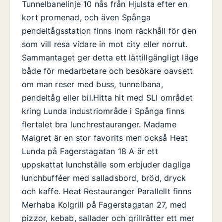
Tunnelbanelinje 10 nås från Hjulsta efter en
kort promenad, och även Spånga
pendeltågsstation finns inom räckhåll för den
som vill resa vidare in mot city eller norrut.
Sammantaget ger detta ett lättillgängligt läge
både för medarbetare och besökare oavsett
om man reser med buss, tunnelbana,
pendeltåg eller bil.Hitta hit med SLI området
kring Lunda industriområde i Spånga finns
flertalet bra lunchrestauranger. Madame
Maigret är en stor favorits men också Heat
Lunda på Fagerstagatan 18 A är ett
uppskattat lunchställe som erbjuder dagliga
lunchbufféer med salladsbord, bröd, dryck
och kaffe. Heat Restauranger Parallellt finns
Merhaba Kolgrill på Fagerstagatan 27, med
pizzor, kebab, sallader och grillrätter ett mer