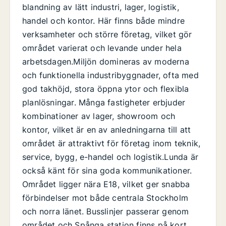
blandning av lätt industri, lager, logistik,
handel och kontor. Här finns både mindre
verksamheter och större företag, vilket gör
området varierat och levande under hela
arbetsdagen.Miljön domineras av moderna
och funktionella industribyggnader, ofta med
god takhöjd, stora öppna ytor och flexibla
planlösningar. Många fastigheter erbjuder
kombinationer av lager, showroom och
kontor, vilket är en av anledningarna till att
området är attraktivt för företag inom teknik,
service, bygg, e-handel och logistik.Lunda är
också känt för sina goda kommunikationer.
Området ligger nära E18, vilket ger snabba
förbindelser mot både centrala Stockholm
och norra länet. Busslinjer passerar genom
området och Spånga station finns på kort