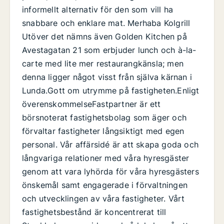
informellt alternativ för den som vill ha
snabbare och enklare mat. Merhaba Kolgrill
Utöver det nämns även Golden Kitchen på
Avestagatan 21 som erbjuder lunch och à-la-
carte med lite mer restaurangkänsla; men
denna ligger något visst från själva kärnan i
Lunda.Gott om utrymme på fastigheten.Enligt
överenskommelseFastpartner är ett
börsnoterat fastighetsbolag som äger och
förvaltar fastigheter långsiktigt med egen
personal. Vår affärsidé är att skapa goda och
långvariga relationer med våra hyresgäster
genom att vara lyhörda för våra hyresgästers
önskemål samt engagerade i förvaltningen
och utvecklingen av våra fastigheter. Vårt
fastighetsbestånd är koncentrerat till