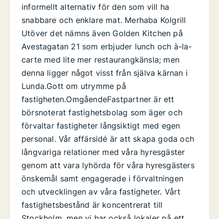
informellt alternativ för den som vill ha
snabbare och enklare mat. Merhaba Kolgrill
Utöver det nämns även Golden Kitchen på
Avestagatan 21 som erbjuder lunch och à-la-
carte med lite mer restaurangkänsla; men
denna ligger något visst från själva kärnan i
Lunda.Gott om utrymme på
fastigheten.OmgåendeFastpartner är ett
börsnoterat fastighetsbolag som äger och
förvaltar fastigheter långsiktigt med egen
personal. Vår affärsidé är att skapa goda och
långvariga relationer med våra hyresgäster
genom att vara lyhörda för våra hyresgästers
önskemål samt engagerade i förvaltningen
och utvecklingen av våra fastigheter. Vårt
fastighetsbestånd är koncentrerat till
Stockholm, men vi har också lokaler på ett