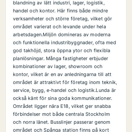
blandning av lätt industri, lager, logistik,
handel och kontor. Här finns både mindre
verksamheter och större företag, vilket gör
området varierat och levande under hela
arbetsdagen.Miljön domineras av moderna
och funktionella industribyggnader, ofta med
god takhöjd, stora öppna ytor och flexibla
planlösningar. Många fastigheter erbjuder
kombinationer av lager, showroom och
kontor, vilket är en av anledningarna till att
området är attraktivt för företag inom teknik,
service, bygg, e-handel och logistik.Lunda är
också känt för sina goda kommunikationer.
Området ligger nära E18, vilket ger snabba
förbindelser mot både centrala Stockholm
och norra länet. Busslinjer passerar genom
området och Spånga station finns på kort