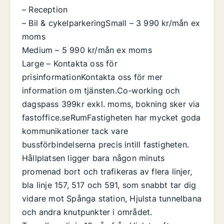
– Reception
– Bil & cykelparkeringSmall – 3 990 kr/mån ex
moms
Medium – 5 990 kr/mån ex moms
Large – Kontakta oss för
prisinformationKontakta oss för mer
information om tjänsten.Co-working och
dagspass 399kr exkl. moms, bokning sker via
fastoffice.seRumFastigheten har mycket goda
kommunikationer tack vare
bussförbindelserna precis intill fastigheten.
Hållplatsen ligger bara någon minuts
promenad bort och trafikeras av flera linjer,
bla linje 157, 517 och 591, som snabbt tar dig
vidare mot Spånga station, Hjulsta tunnelbana
och andra knutpunkter i området.