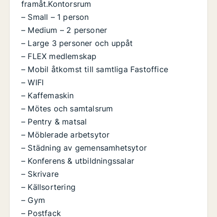
framåt.Kontorsrum
– Small – 1 person
– Medium – 2 personer
– Large 3 personer och uppåt
– FLEX medlemskap
– Mobil åtkomst till samtliga Fastoffice
– WIFI
– Kaffemaskin
– Mötes och samtalsrum
– Pentry & matsal
– Möblerade arbetsytor
– Städning av gemensamhetsytor
– Konferens & utbildningssalar
– Skrivare
– Källsortering
– Gym
– Postfack