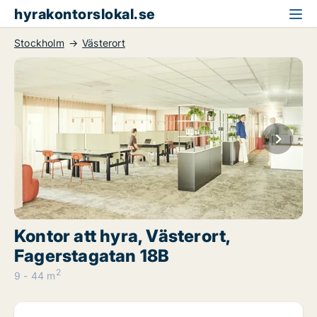
hyrakontorslokal.se
Stockholm
Västerort
Kontor att hyra, Västerort,
Fagerstagatan 18B
2
9 - 44 m